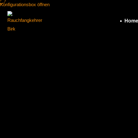
Konfigurationsbox öffnen
Hom