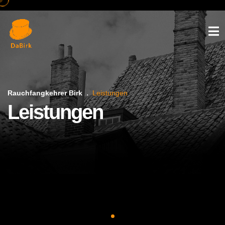
Rauchfangkehrer Birk
Leistungen
Leistungen