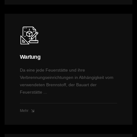
Wartung
Da eine jede Feuerstätte und ihre
Verbrennungseinrichtungen in Abhängigkeit vom
verwendeten Brennstoff, der Bauart der
Feuerstätte ...
Mehr