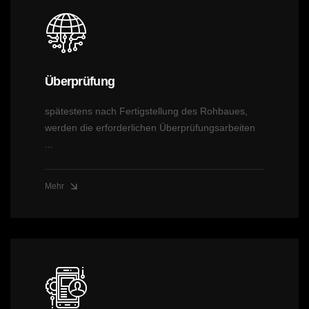
Überprüfung
spätestens nach Fertigstellung des Rohbaues,
werden die erforderlichen Überprüfungsarbeiten
...
Mehr