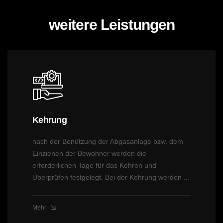
weitere Leistungen
Kehrung
nach der Benützung der Abgasanlage bzw. dem
Einziehen der Bewohner werden die
erforderlichen Tage für das Kehren und
Überprüfen festgelegt. Bei der Kehrung werden ...
Mehr