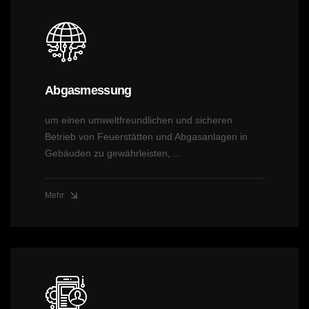
Abgasmessung
um einen umweltfreundlichen und sicheren
Betrieb von Feuerstätten und Abgasanlagen in
Gebäuden zu gewährleisten, ...
Mehr