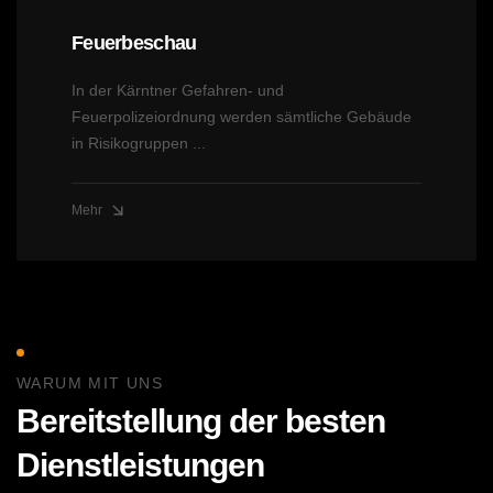
Feuerbeschau
In der Kärntner Gefahren- und
Feuerpolizeiordnung werden sämtliche Gebäude
in Risikogruppen ...
Mehr
WARUM MIT UNS
Bereitstellung der besten
Dienstleistungen