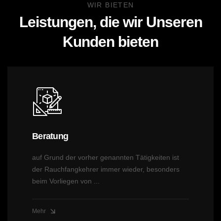
WIR BIETEN
Leistungen, die wir Unseren
Kunden
bieten
Beratung
auf Grund der vorher genannten Tätigkeiten ist
der Rauchfangkehrer immer wieder, besonders
beim Vorliegen von ...
Mehr