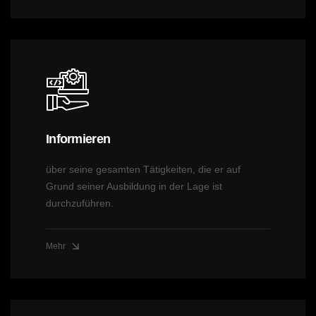
Informieren
über seine gesamten Tätigkeiten, die er auf
Grund seiner Ausbildung in der Lage ist
durchzuführen.
Mehr