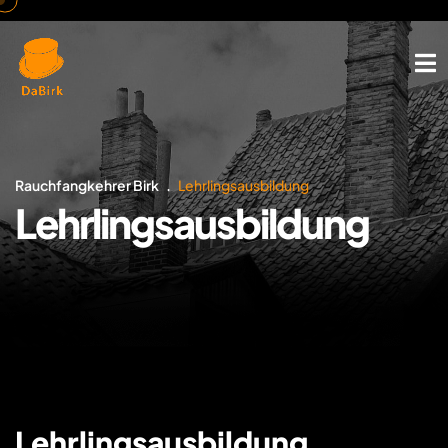
Rauchfangkehrer Birk
Lehrlingsausbildung
Lehrlingsausbildung
Lehrlingsausbildung