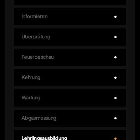
Informieren
Überprüfung
Feuerbeschau
Kehrung
Wartung
Abgasmessung
Lehrlingsausbildung