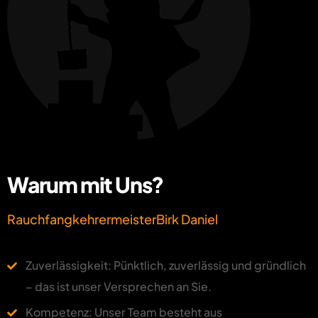
Warum mit Uns?
Rauchfangkehrermeister
Birk Daniel
Zuverlässigkeit: Pünktlich, zuverlässig und gründlich
– das ist unser Versprechen an Sie.
Kompetenz: Unser Team besteht aus