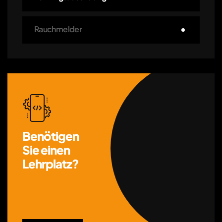
Rauchmelder
Benötigen
Sie einen
Lehrplatz?