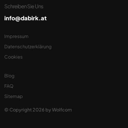
Schreiben Sie Uns
info@dabirk.at
Impressum
Datenschutzerklärung
Cookies
Blog
FAQ
Sitemap
© Copyright
2026
by
Wolfcom