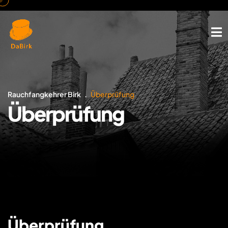
Rauchfangkehrer Birk
Überprüfung
Überprüfung
Überprüfung