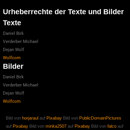
Urheberrechte der Texte und Bilder
Texte
Daniel Birk
Verderber Michael
Dejan Wolf
Wolfcom
Bilder
Daniel Birk
Verderber Michael
Dejan Wolf
Wolfcom
Bild von
horjaraul
auf
Pixabay
Bild von
PublicDomainPictures
auf
Pixabay
Bild von
minka2507
auf
Pixabay
Bild von
falco
auf