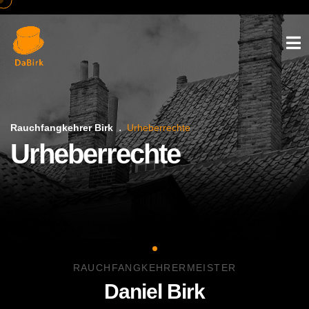
Rauchfangkehrer Birk
Urheberrechte
Urheberrechte
RAUCHFANGKEHRERMEISTER
Daniel Birk