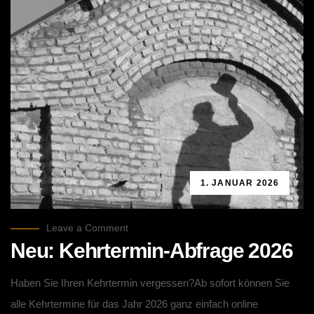
1. JANUAR 2026
Leave a Comment
Neu: Kehrtermin-Abfrage 2026
Haben Sie Ihren Kehrtermin vergessen?Ab sofort können Sie
alle Kehrtermine für das Jahr 2026 ganz einfach online