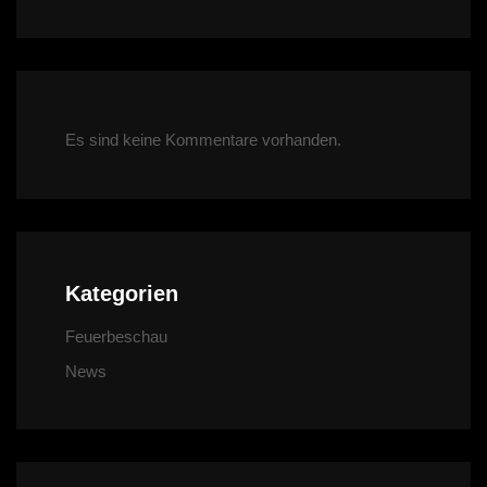
Es sind keine Kommentare vorhanden.
Kategorien
Feuerbeschau
News