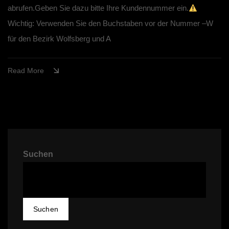
abrufen.Geben Sie dazu bitte Ihre Kundennummer ein.
Wichtig: Verwenden Sie den Buchstaben vor der Nummer –W
für den Bezirk Wolfsberg und A
Read More
Suchen
Suchen