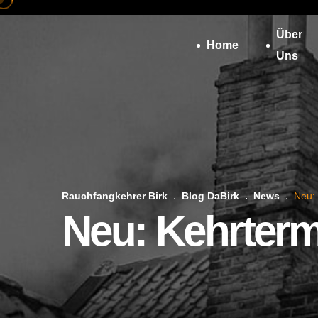
Über
Home
Uns
Rauchfangkehrer Birk
Blog DaBirk
News
Neu:
Neu: Kehrterm