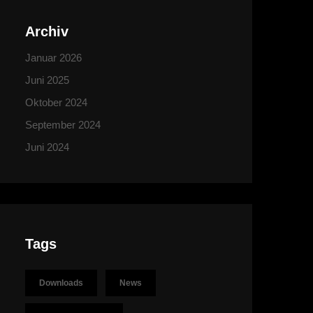
Archiv
Januar 2026
Juni 2025
Oktober 2024
September 2024
Juni 2024
Tags
Downloads
News