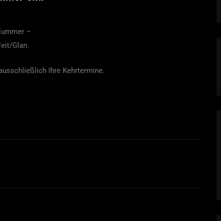
 Nummer –
eit/Glan.
usschließlich Ihre Kehrtermine.