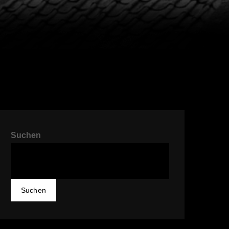
Suchen
Suchen